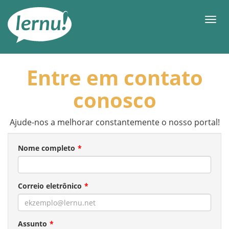
Ir
ao
Men
conteúdo
Entre em contato
conosco
Ajude-nos a melhorar constantemente o nosso portal!
Nome completo
Correio eletrônico
Assunto