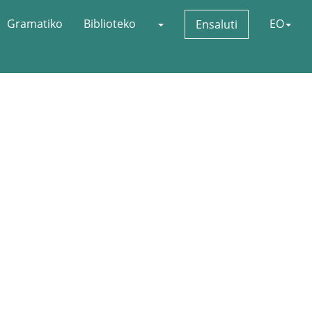
Gramatiko
Biblioteko
EO
Ensaluti