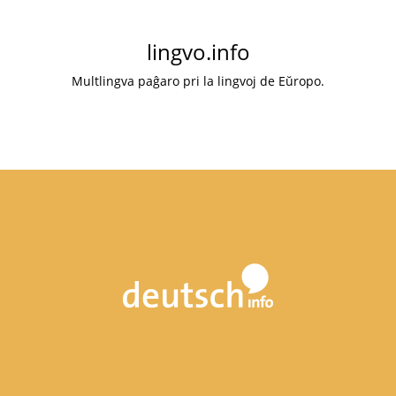
lingvo.info
Multlingva paĝaro pri la lingvoj de Eŭropo.