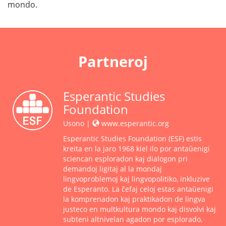
mondo.
Partneroj
Esperantic Studies
Foundation
Usono |
www.esperantic.org
Esperantic Studies Foundation (ESF) estis
kreita en la jaro 1968 kiel ilo por antaŭenigi
sciencan esploradon kaj dialogon pri
demandoj ligitaj al la mondaj
lingvoproblemoj kaj lingvopolitiko, inkluzive
de Esperanto. La ĉefaj celoj estas antaŭenigi
la komprenadon kaj praktikadon de lingva
justeco en multkultura mondo kaj disvolvi kaj
subteni altnivelan agadon por esplorado,