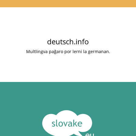
deutsch.info
Multlingva paĝaro por lerni la germanan.