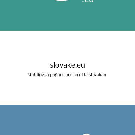
slovake.eu
Multlingva paĝaro por lerni la slovakan.