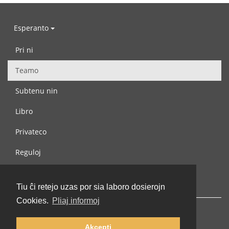
Esperanto
Pri ni
Teamo
Subtenu nin
Libro
Privateco
Reguloj
Kontaktu nin
Tiu ĉi retejo uzas por sia laboro dosierojn
Cookies.
Pliaj informoj
Akcepti