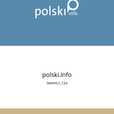
polski.info
teamo.t_12a