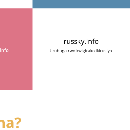
russky.info
Urubuga rwo kwigirako ikirusiya.
na?