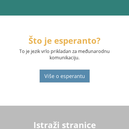
Što je esperanto?
To je jezik vrlo prikladan za međunarodnu
komunikaciju.
Više o esperantu
Istraži stranice