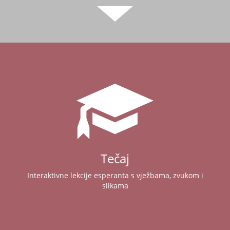
Tečaj
Interaktivne lekcije esperanta s vježbama, zvukom i
slikama