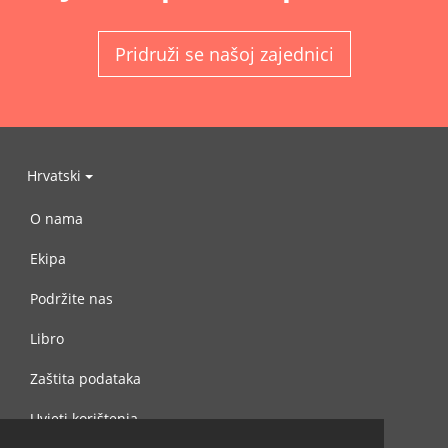
Pridruži se našoj zajednici
Hrvatski
O nama
Ekipa
Podržite nas
Libro
Zaštita podataka
Uvjeti korištenja