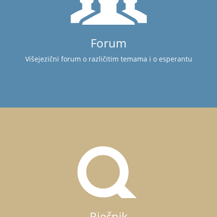
Forum
Višejezični forum o različitim temama i o esperantu
Rječnik