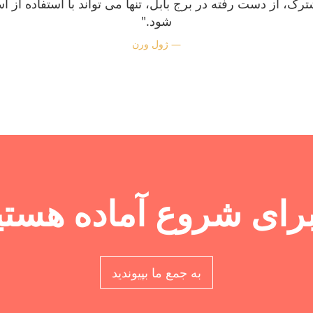
ترک، از دست رفته در برج بابل، تنها می تواند با استفاده از اس
شود."
ژول ورن
 برای شروع آماده هستی
به جمع ما بپیوندید