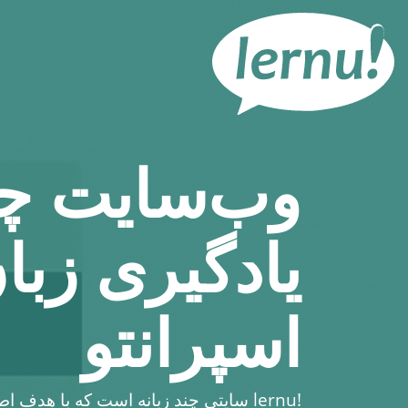
رود
ه
حتوا
وب‌سایت چند
یادگیری زبان
اسپرانتو
lernu!
سایتی چند زبانه است که با هدف اطلاع