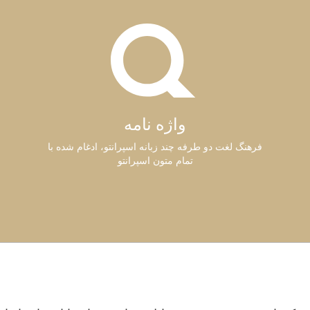
واژه نامه
فرهنگ لغت دو طرفه چند زبانه اسپرانتو، ادغام شده با
تمام متون اسپرانتو