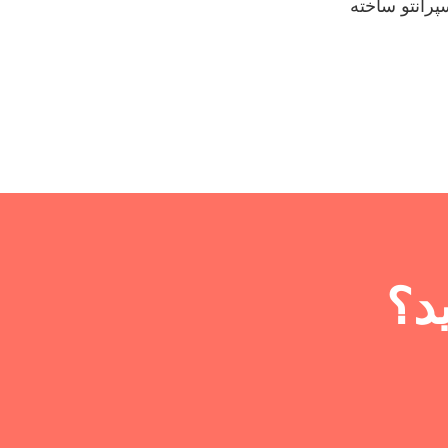
پرانتو ساخته
د؟