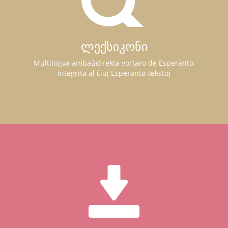
ლექსიკონი
Multlingva ambaŭdirekta vortaro de Esperanto,
integrita al ĉiuj Esperanto-tekstoj