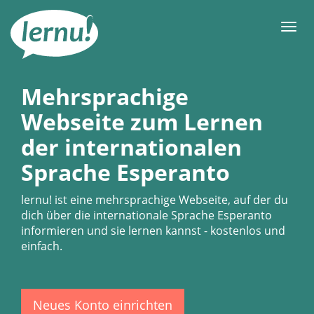
Zum
Inhalt
Men
Mehrsprachige
Webseite zum Lernen
der internationalen
Sprache Esperanto
lernu!
ist eine mehrsprachige Webseite, auf der du
dich über die internationale Sprache Esperanto
informieren und sie lernen kannst - kostenlos und
einfach.
Neues Konto einrichten