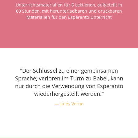
Unterrichtsmaterialien für 6 Lektionen, aufgeteilt in
60 Stunden, mit herunterladbaren und druckbaren
Materialien für den Esperanto-Unterricht
"Der Schlüssel zu einer gemeinsamen
Sprache, verloren im Turm zu Babel, kann
nur durch die Verwendung von Esperanto
wiederhergestellt werden."
Jules Verne