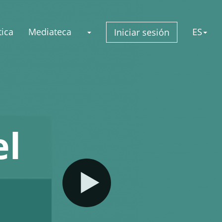
ica
Mediateca
ES
Iniciar sesión
el