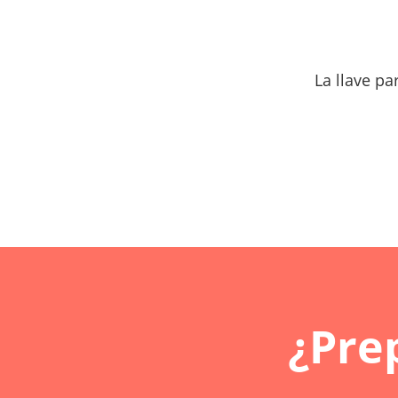
La llave p
¿Pre