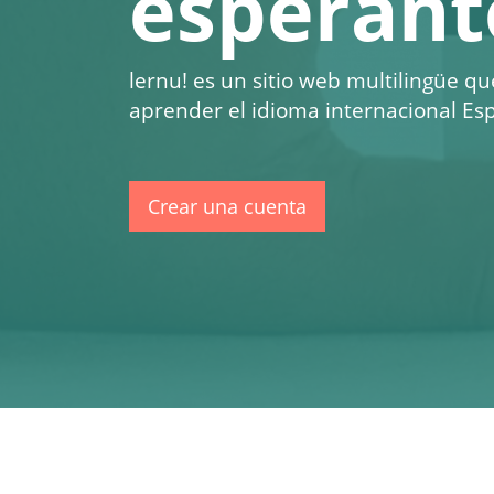
esperant
lernu!
es un sitio web multilingüe qu
aprender el idioma internacional Esp
Crear una cuenta