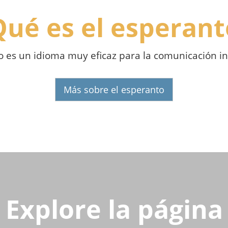
Qué es el esperant
o es un idioma muy eficaz para la comunicación in
Más sobre el esperanto
Explore la página