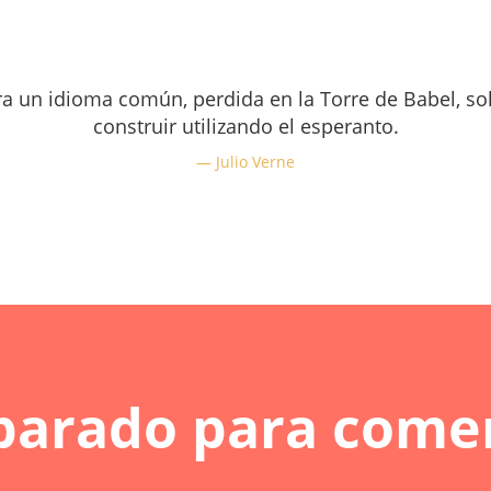
ara un idioma común, perdida en la Torre de Babel, so
construir utilizando el esperanto.
Julio Verne
parado para come