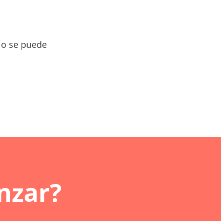
lo se puede
nzar?