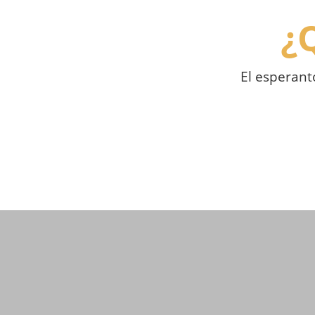
¿
El esperant