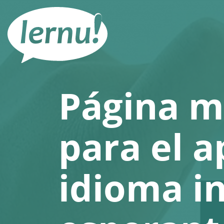
Contenido
Página m
para el a
idioma i