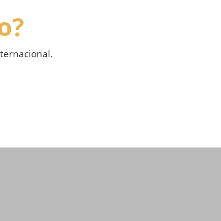
o?
ternacional.