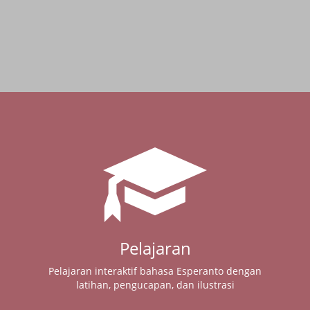
Pelajaran
Pelajaran interaktif bahasa Esperanto dengan
latihan, pengucapan, dan ilustrasi