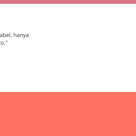
abel, hanya
o."