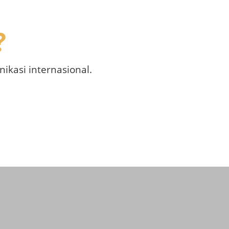
?
kasi internasional.