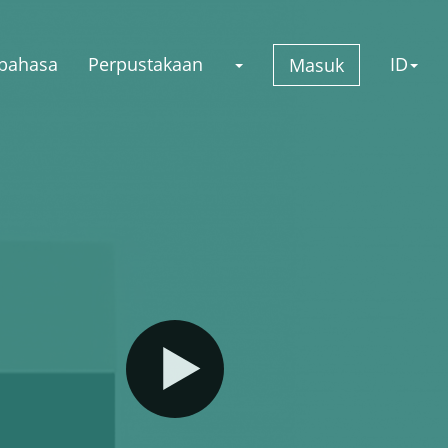
 bahasa
Perpustakaan
ID
Masuk