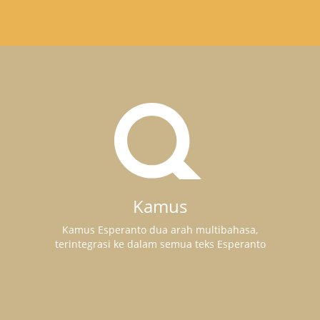
Kamus
Kamus Esperanto dua arah multibahasa,
terintegrasi ke dalam semua teks Esperanto