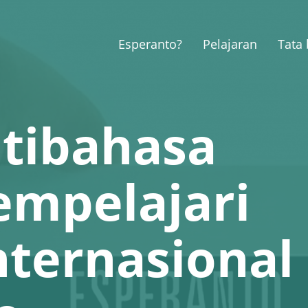
Esperanto?
Pelajaran
Tata
ltibahasa
mpelajari
nternasional