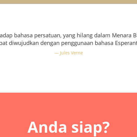
hadap bahasa persatuan, yang hilang dalam Menara B
pat diwujudkan dengan penggunaan bahasa Esperant
Jules Verne
Anda siap?