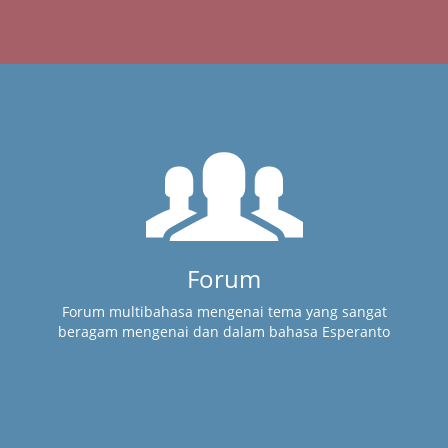
Forum
Forum multibahasa mengenai tema yang sangat
beragam mengenai dan dalam bahasa Esperanto