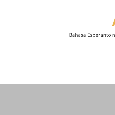
Bahasa Esperanto m