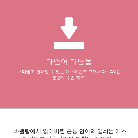
다언어 디딤돌
내려받고 인쇄할 수 있는 에스페란토 교재, 6과 60시간
분량의 수업 자료.
"바벨탑에서 잃어버린 공통 언어의 열쇠는 에스