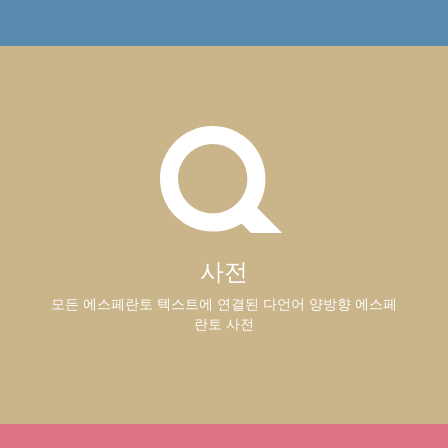
사전
모든 에스페란토 텍스트에 연결된 다언어 양방향 에스페
란토 사전