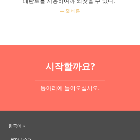
페란토를 사용하여야 되찾을 수 있다."
쥘 베른
시작할까요?
동아리에 들어오십시오.
한국어
lernu! 소개