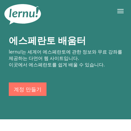
본
문
메
으
뉴
로
에스페란토 배움터
lernu!
는 세계어 에스페란토에 관한 정보와 무료 강좌를
제공하는 다언어 웹 사이트입니다.
이곳에서 에스페란토를 쉽게 배울 수 있습니다.
계정 만들기