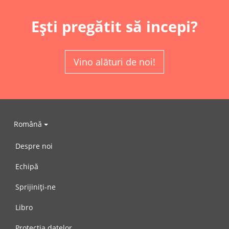
Ești pregătit să incepi?
Vino alături de noi!
Română
Despre noi
Echipă
Sprijiniți-ne
Libro
Protecția datelor