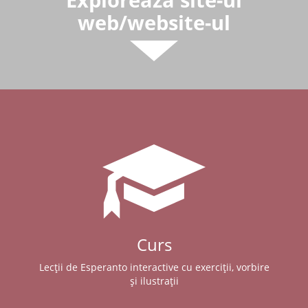
web/website-ul
Curs
Lecții de Esperanto interactive cu exerciții, vorbire
și ilustrații