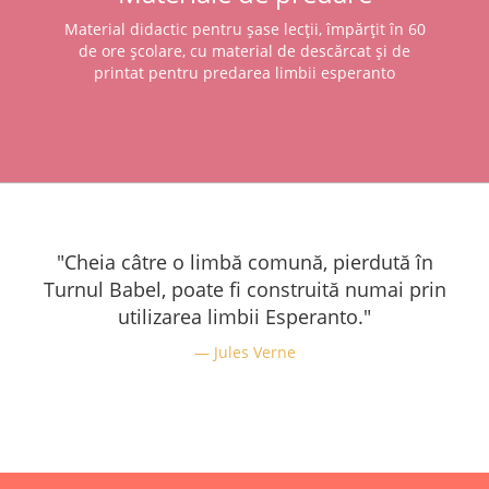
Material didactic pentru șase lecții, împărțit în 60
de ore școlare, cu material de descărcat și de
printat pentru predarea limbii esperanto
"Cheia câtre o limbă comună, pierdută în
Turnul Babel, poate fi construită numai prin
utilizarea limbii Esperanto."
Jules Verne