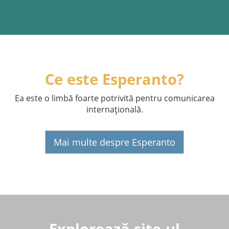
Ce este Esperanto?
Ea este o limbă foarte potrivită pentru comunicarea
internaţională.
Mai multe despre Esperanto
Explorează site-ul