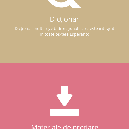
Dicționar
Dicționar multilingv bidirecțional, care este integrat
în toate textele Esperanto
Materiale de predare