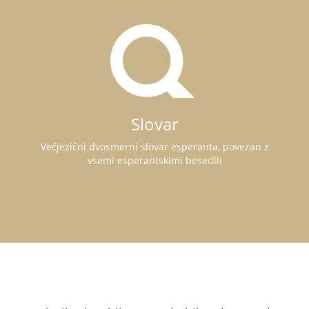
Slovar
Večjezični dvosmerni slovar esperanta, povezan z
vsemi esperantskimi besedili