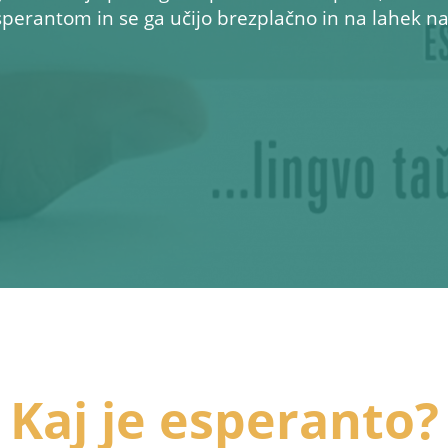
erantom in se ga učijo brezplačno in na lahek na
Kaj je esperanto?