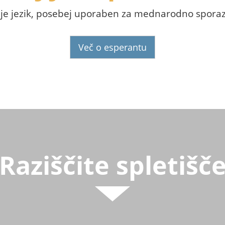
 je jezik, posebej uporaben za mednarodno spora
Več o esperantu
Raziščite spletišč