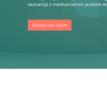
seznanijo z mednarodnim jezikom esp
Ustvari nov račun