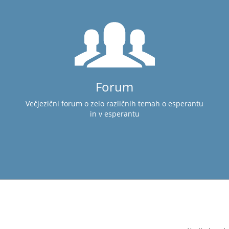
Forum
Večjezični forum o zelo različnih temah o esperantu
in v esperantu