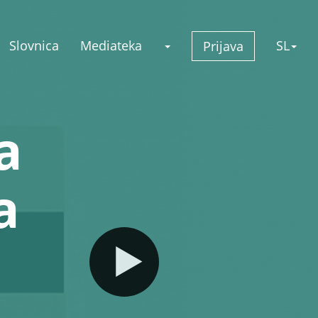
Slovnica
Mediateka
SL
Prijava
a
a