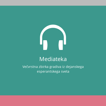
Mediateka
Večvrstna zbirka gradiva iz dejanskega
esperantskega sveta