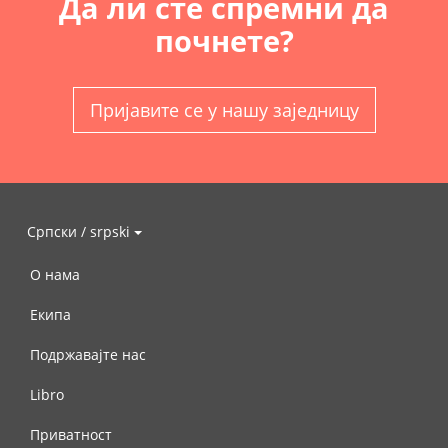
Да ли сте спремни да
почнете?
Пријавите се у нашу заједницу
Српски / srpski
О нама
Екипа
Подржавајте нас
Libro
Приватност