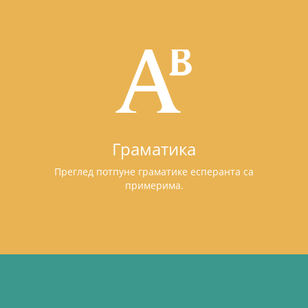
Граматика
Преглед потпуне граматике есперанта са
примерима.