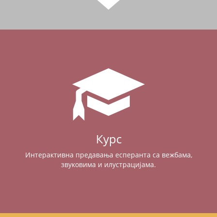
Курс
Интерактивна предавања есперанта са вежбама,
звуковима и илустрацијама.