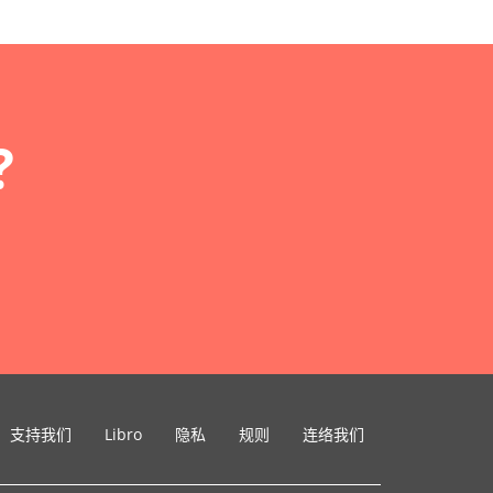
?
支持我们
Libro
隐私
规则
连络我们