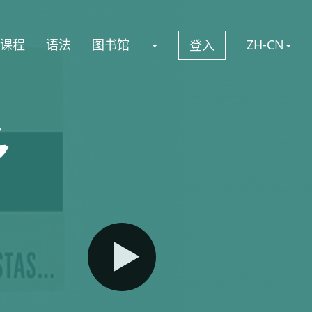
课程
语法
图书馆
ZH-CN
登入
多