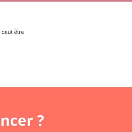
 peut être
ncer ?