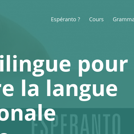
Espéranto ?
Cours
Gramma
ilingue pour
e la langue
ionale