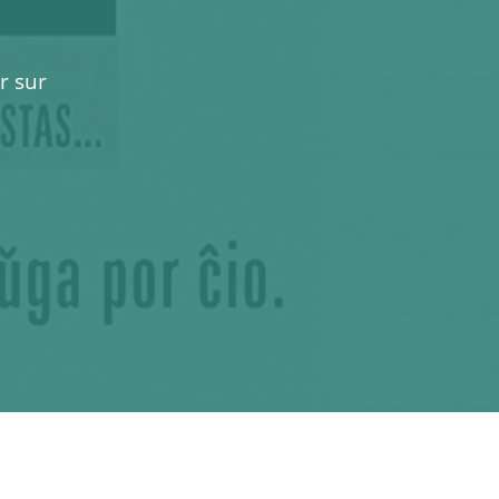
r sur