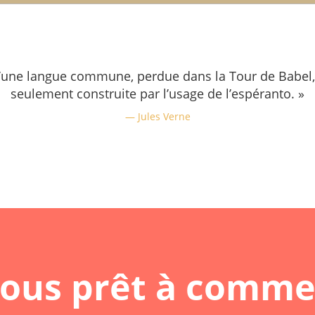
d’une langue commune, perdue dans la Tour de Babel,
seulement construite par l’usage de l’espéranto. »
Jules Verne
vous prêt à comme