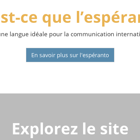
st-ce que l’espéra
une langue idéale pour la communication internat
En savoir plus sur l'espéranto
Explorez le site