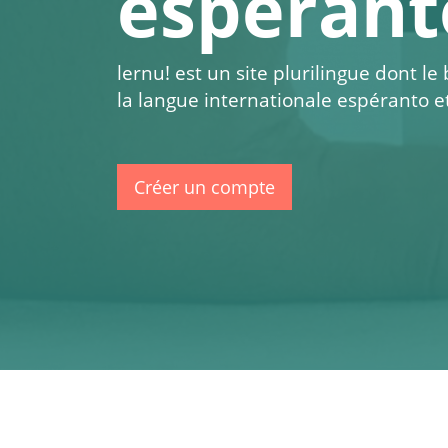
espérant
lernu!
est un site plurilingue dont le
la langue internationale espéranto e
Créer un compte