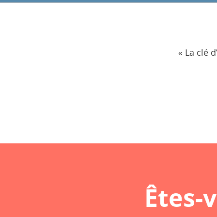
« La clé 
Êtes-