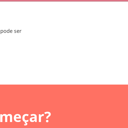
 pode ser
omeçar?