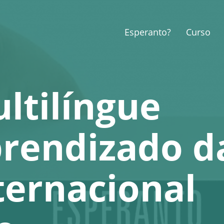
Esperanto?
Curso
ltilíngue
prendizado d
ternacional