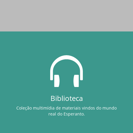
Biblioteca
Coleção multimídia de materiais vindos do mundo
real do Esperanto.