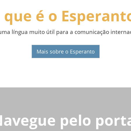
 que é o Esperant
 uma língua muito útil para a comunicação internac
Mais sobre o Esperanto
avegue pelo port