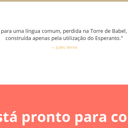
 para uma língua comum, perdida na Torre de Babel,
construída apenas pela utilização do Esperanto."
Jules Verne
stá pronto para c