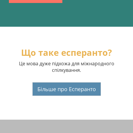
Що таке есперанто?
Це мова дуже підхожа для міжнародного
спілкування.
Більше про Есперанто