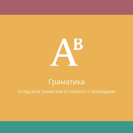
Граматика
Огляд всієї граматики Есперанто з прикладами