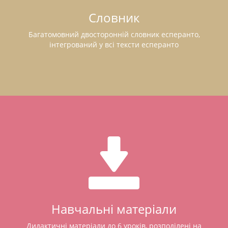
Словник
Багатомовний двосторонній словник есперанто,
інтегрований у всі тексти есперанто
Навчальні матеріали
Дидактичні матеріали до 6 уроків, розподілені на