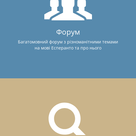
Форум
Багатомовний форум з різноманітними темами
на мові Есперанто та про нього