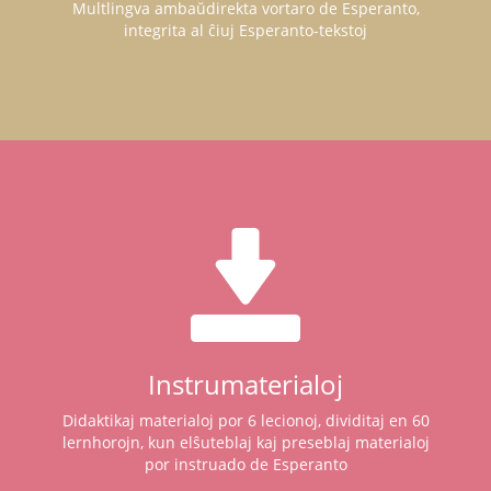
Multlingva ambaŭdirekta vortaro de Esperanto,
integrita al ĉiuj Esperanto-tekstoj
Instrumaterialoj
Didaktikaj materialoj por 6 lecionoj, dividitaj en 60
lernhorojn, kun elŝuteblaj kaj preseblaj materialoj
por instruado de Esperanto