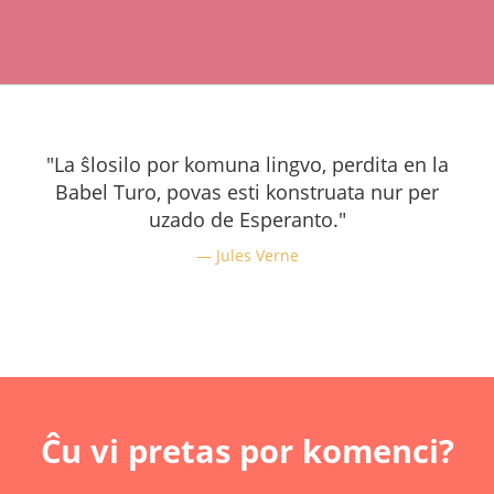
"La ŝlosilo por komuna lingvo, perdita en la
Babel Turo, povas esti konstruata nur per
uzado de Esperanto."
Jules Verne
Ĉu vi pretas por komenci?