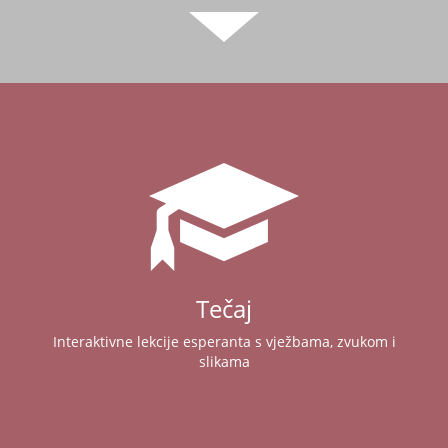
Tečaj
Interaktivne lekcije esperanta s vježbama, zvukom i
slikama