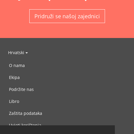
Pridruži se našoj zajednici
Hrvatski
O nama
Ekipa
Podržite nas
Libro
Zaštita podataka
Uvjeti korištenja