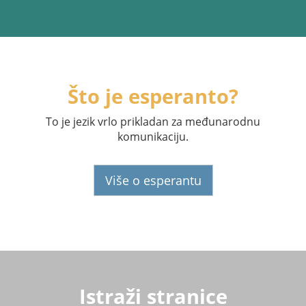
Što je esperanto?
To je jezik vrlo prikladan za međunarodnu
komunikaciju.
Više o esperantu
Istraži stranice