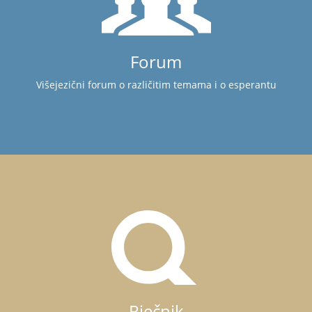
Forum
Višejezični forum o različitim temama i o esperantu
Rječnik