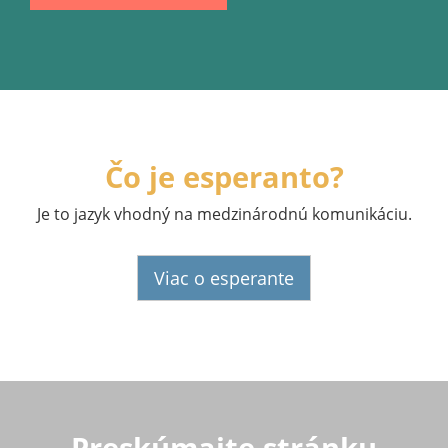
Čo je esperanto?
Je to jazyk vhodný na medzinárodnú komunikáciu.
Viac o esperante
Preskúmajte stránku