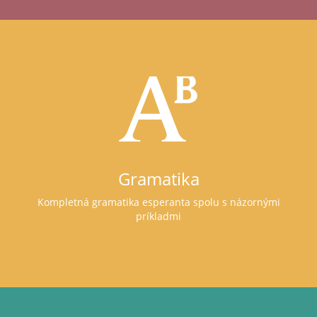
Gramatika
Kompletná gramatika esperanta spolu s názornými
príkladmi