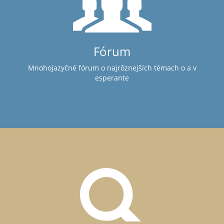
Fórum
Mnohojazyčné fórum o najrôznejších témach o a v
esperante