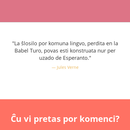
"La ŝlosilo por komuna lingvo, perdita en la
Babel Turo, povas esti konstruata nur per
uzado de Esperanto."
Jules Verne
Ĉu vi pretas por komenci?