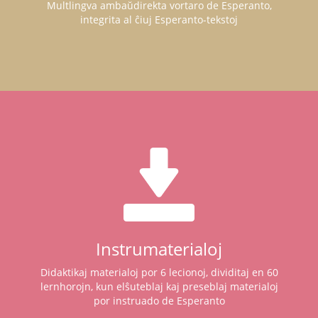
Multlingva ambaŭdirekta vortaro de Esperanto,
integrita al ĉiuj Esperanto-tekstoj
Instrumaterialoj
Didaktikaj materialoj por 6 lecionoj, dividitaj en 60
lernhorojn, kun elŝuteblaj kaj preseblaj materialoj
por instruado de Esperanto