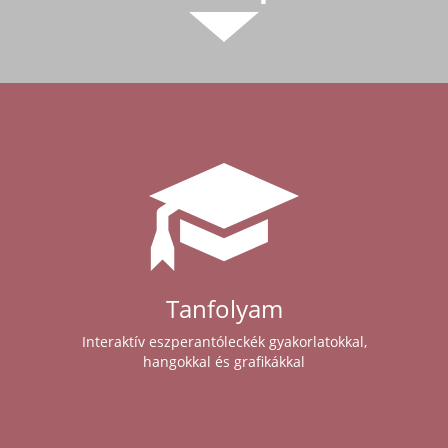
Tanfolyam
Interaktív eszperantóleckék gyakorlatokkal,
hangokkal és grafikákkal