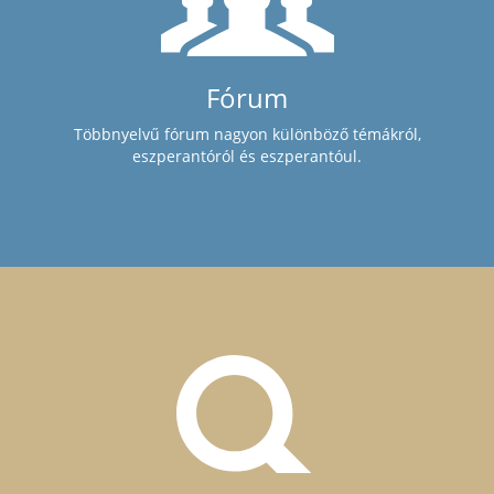
Fórum
Többnyelvű fórum nagyon különböző témákról,
eszperantóról és eszperantóul.