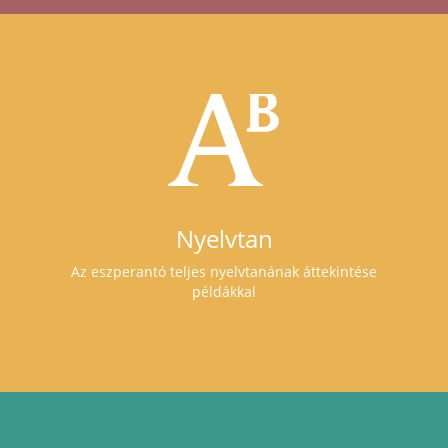
Nyelvtan
Az eszperantó teljes nyelvtanának áttekintése
példákkal