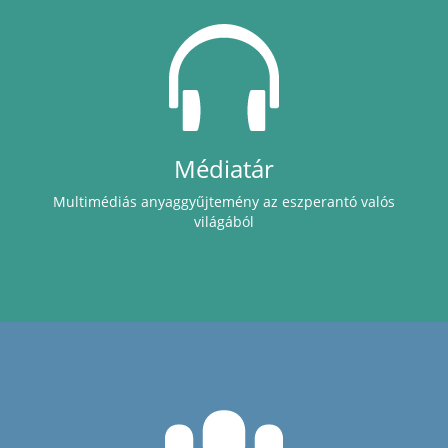
Médiatár
Multimédiás anyaggyűjtemény az eszperantó valós
világából