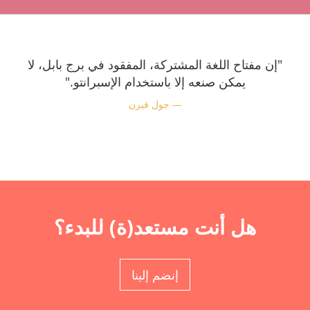
"إن مفتاح اللغة المشتركة، المفقود في برج بابل، لا
يمكن صنعه إلا باستخدام الإسبرانتو."
جول فيرن
هل أنت مستعد(ة) للبدء؟
إنضم إلينا