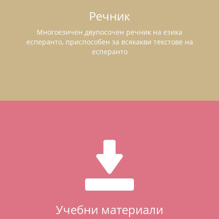
Речник
Многоезичен двупосочен речник на езика
есперанто, приспособен за всякакви текстове на
есперанто
Учебни материали