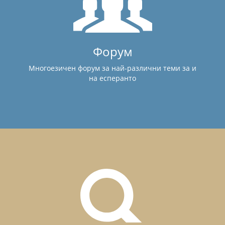
Форум
Многоезичен форум за най-различни теми за и
на есперанто