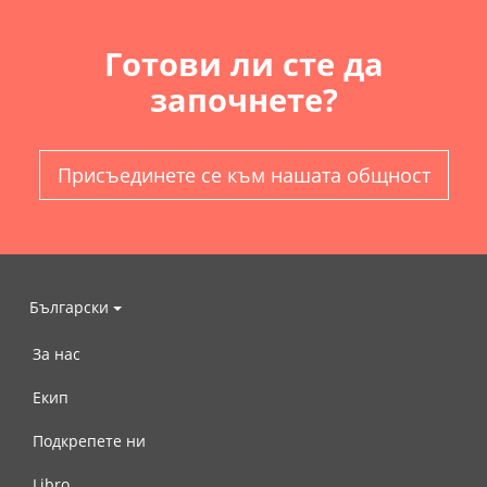
Готови ли сте да
започнете?
Присъединете се към нашата общност
Български
За нас
Екип
Подкрепете ни
Libro