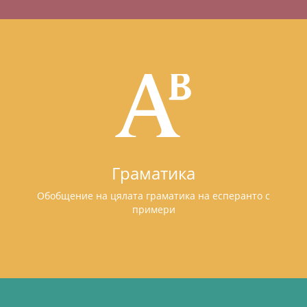
Граматика
Обобщение на цялата граматика на есперанто с
примери