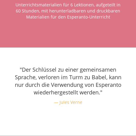
Unterrichtsmaterialien für 6 Lektionen, aufgeteilt in
60 Stunden, mit herunterladbaren und druckbaren
Materialien für den Esperanto-Unterricht
"Der Schlüssel zu einer gemeinsamen
Sprache, verloren im Turm zu Babel, kann
nur durch die Verwendung von Esperanto
wiederhergestellt werden."
Jules Verne