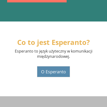
Co to jest Esperanto?
Esperanto to język użyteczny w komunikacji
międzynarodowej.
O Esperanto