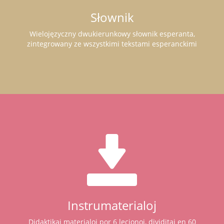
Słownik
Wielojęzyczny dwukierunkowy słownik esperanta,
zintegrowany ze wszystkimi tekstami esperanckimi
Instrumaterialoj
Didaktikaj materialoj por 6 lecionoj, dividitaj en 60