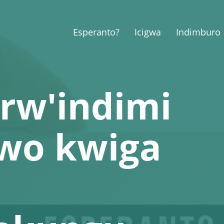
Esperanto?
Icigwa
Indimburo
rw'indimi
rwo kwiga