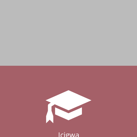
Icigwa