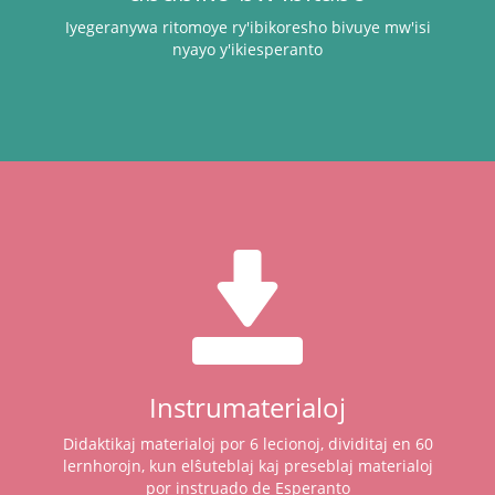
Iyegeranywa ritomoye ry'ibikoresho bivuye mw'isi
nyayo y'ikiesperanto
Instrumaterialoj
Didaktikaj materialoj por 6 lecionoj, dividitaj en 60
lernhorojn, kun elŝuteblaj kaj preseblaj materialoj
por instruado de Esperanto