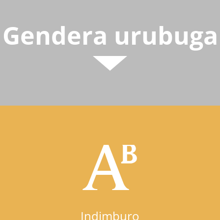
Gendera urubuga
Indimburo