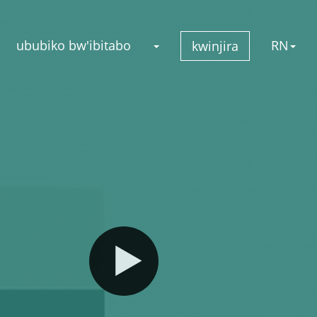
ububiko bw'ibitabo
RN
kwinjira