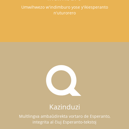
Umwihwezo w'indimburo yose y'ikiesperanto
n'uturorero
Kazinduzi
Multlingva ambaŭdirekta vortaro de Esperanto,
integrita al ĉiuj Esperanto-tekstoj