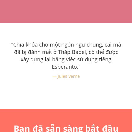
"Chìa khóa cho một ngôn ngữ chung, cái mà
đã bị đánh mất ở Tháp Babel, có thể được
xây dựng lại bằng việc sử dụng tiếng
Esperanto."
Jules Verne
Bạn đã sẵn sàng bắt đầu