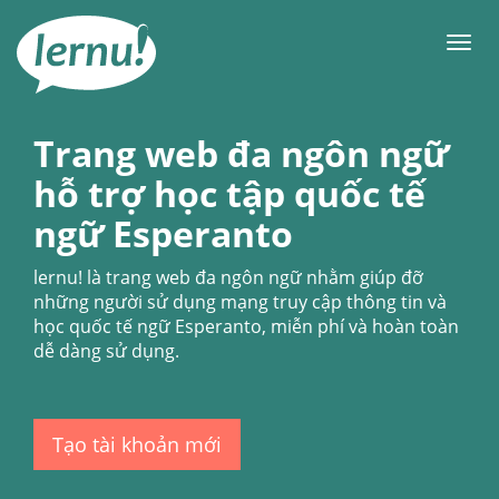
Đi
đến
Men
phần
nội
dung
Trang web đa ngôn ngữ
hỗ trợ học tập quốc tế
ngữ Esperanto
lernu!
là trang web đa ngôn ngữ nhằm giúp đỡ
những người sử dụng mạng truy cập thông tin và
học quốc tế ngữ Esperanto, miễn phí và hoàn toàn
dễ dàng sử dụng.
Tạo tài khoản mới