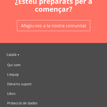
¿Esteu preparats per a
començar?
Afegiu-vos a la nostra comunitat
Català
Qui som
L'equip
Dóna'ns suport
Libro
Protecció de dades