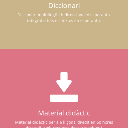
Diccionari
Diccionari multilingüe bidireccional d'esperanto,
integrat a tots els textos en esperanto.
Material didàctic
Material didàctic per a 6 lliçons, dividit en 60 hores
d'estudi, amb recursos descarregables i