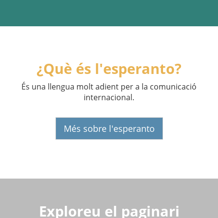
¿Què és l'esperanto?
És una llengua molt adient per a la comunicació
internacional.
Més sobre l'esperanto
Exploreu el paginari