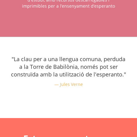
imprimibles per a l’ensenyament d’esperanto
"La clau per a una llengua comuna, perduda
a la Torre de Babilònia, només pot ser
construïda amb la utilització de l'esperanto."
Jules Verne