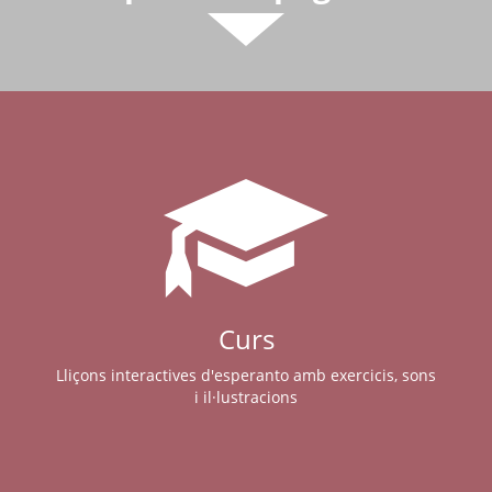
Curs
Lliçons interactives d'esperanto amb exercicis, sons
i il·lustracions