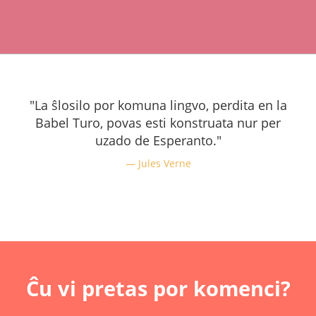
"La ŝlosilo por komuna lingvo, perdita en la
Babel Turo, povas esti konstruata nur per
uzado de Esperanto."
Jules Verne
Ĉu vi pretas por komenci?