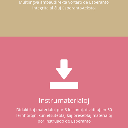
Multlingva ambaŭdirekta vortaro de Esperanto,
integrita al ĉiuj Esperanto-tekstoj
Instrumaterialoj
Didaktikaj materialoj por 6 lecionoj, dividitaj en 60
lernhorojn, kun elŝuteblaj kaj preseblaj materialoj
por instruado de Esperanto