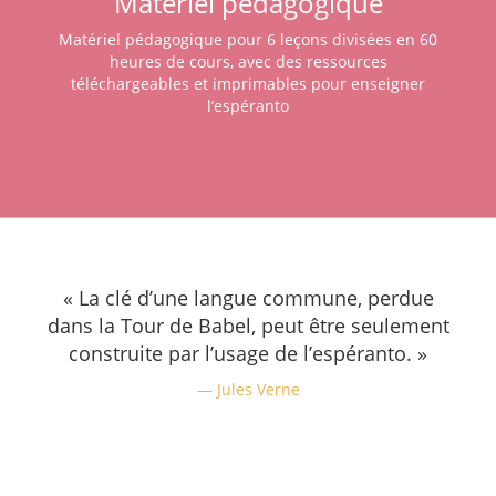
Matériel pédagogique
Matériel pédagogique pour 6 leçons divisées en 60
heures de cours, avec des ressources
téléchargeables et imprimables pour enseigner
l’espéranto
« La clé d’une langue commune, perdue
dans la Tour de Babel, peut être seulement
construite par l’usage de l’espéranto. »
Jules Verne