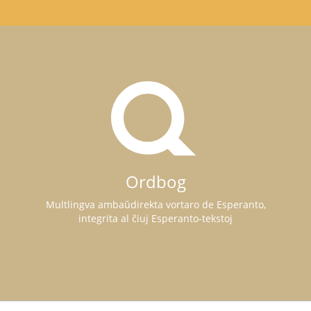
Ordbog
Multlingva ambaŭdirekta vortaro de Esperanto,
integrita al ĉiuj Esperanto-tekstoj