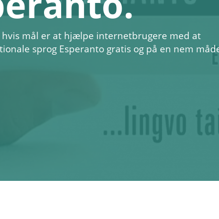
peranto.
 hvis mål er at hjælpe internetbrugere med at
ationale sprog Esperanto gratis og på en nem måd