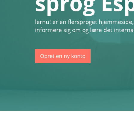
sprog Es
lernu!
er en flersproget hjemmeside,
informere sig om og lære det intern
Opret en ny konto