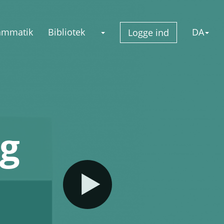
ammatik
Bibliotek
DA
Logge ind
ng