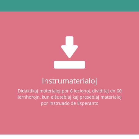
Instrumaterialoj
Didaktikaj materialoj por 6 lecionoj, dividitaj en 60
lernhorojn, kun elŝuteblaj kaj preseblaj materialoj
por instruado de Esperanto