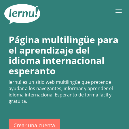
Contenido
Men
Página multilingüe para
el aprendizaje del
idioma internacional
esperanto
lernu!
es un sitio web multilingüe que pretende
ayudar a los navegantes, informar y aprender el
idioma internacional Esperanto de forma fácil y
gratuita.
Crear una cuenta