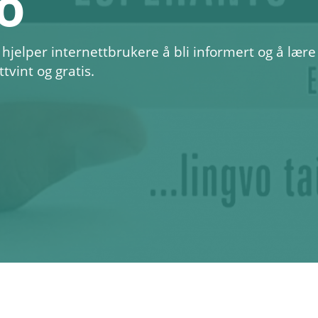
o
 hjelper internettbrukere å bli informert og å lære
tvint og gratis.