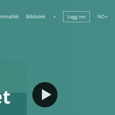
mmatikk
Bibliotek
NO
Logg inn
et