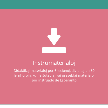
Instrumaterialoj
Didaktikaj materialoj por 6 lecionoj, dividitaj en 60
lernhorojn, kun elŝuteblaj kaj preseblaj materialoj
por instruado de Esperanto