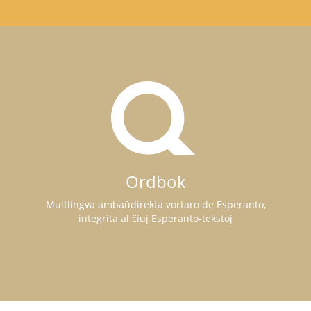
Ordbok
Multlingva ambaŭdirekta vortaro de Esperanto,
integrita al ĉiuj Esperanto-tekstoj