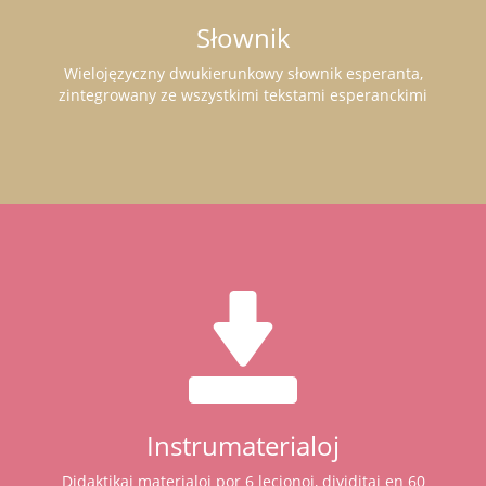
Słownik
Wielojęzyczny dwukierunkowy słownik esperanta,
zintegrowany ze wszystkimi tekstami esperanckimi
Instrumaterialoj
Didaktikaj materialoj por 6 lecionoj, dividitaj en 60