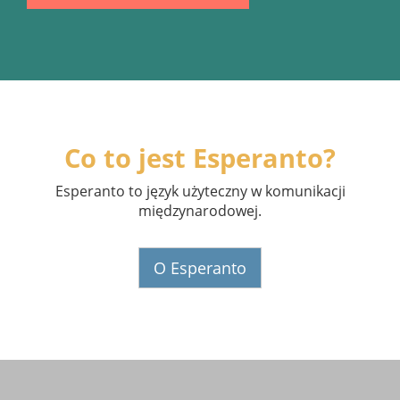
Co to jest Esperanto?
Esperanto to język użyteczny w komunikacji
międzynarodowej.
O Esperanto