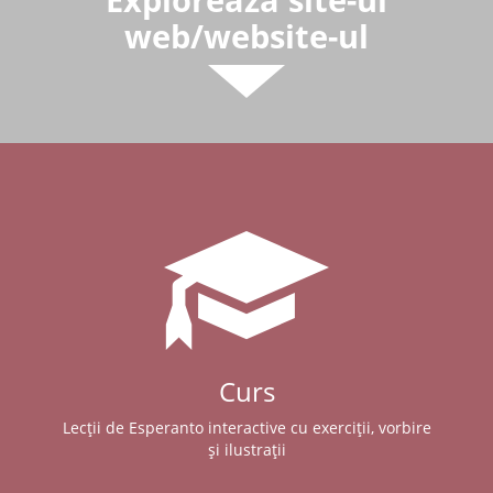
web/website-ul
Curs
Lecții de Esperanto interactive cu exerciții, vorbire
și ilustrații