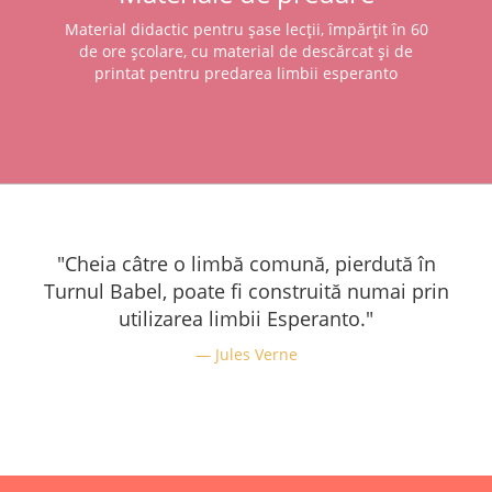
Material didactic pentru șase lecții, împărțit în 60
de ore școlare, cu material de descărcat și de
printat pentru predarea limbii esperanto
"Cheia câtre o limbă comună, pierdută în
Turnul Babel, poate fi construită numai prin
utilizarea limbii Esperanto."
Jules Verne