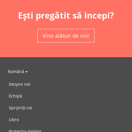
Ești pregătit să incepi?
Vino alături de noi!
Română
Despre noi
Echipă
Sprijiniți-ne
Libro
Protecția datelor