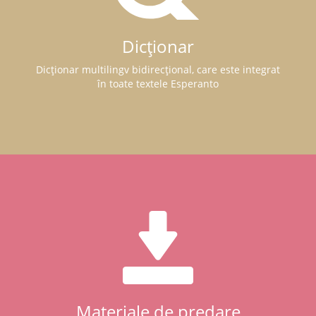
Dicționar
Dicționar multilingv bidirecțional, care este integrat
în toate textele Esperanto
Materiale de predare