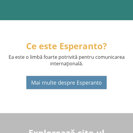
Ce este Esperanto?
Ea este o limbă foarte potrivită pentru comunicarea
internaţională.
Mai multe despre Esperanto
Explorează site-ul