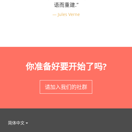
语而重建.”
Jules Verne
你准备好要开始了吗?
请加入我们的社群
简体中文