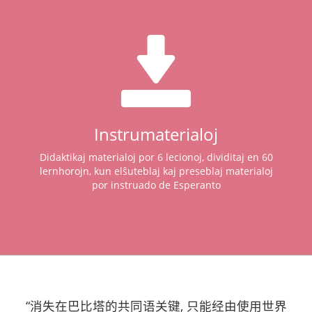
Instrumaterialoj
Didaktikaj materialoj por 6 lecionoj, dividitaj en 60
lernhorojn, kun elŝuteblaj kaj preseblaj materialoj
por instruado de Esperanto
“消失在巴比塔的共同语关键, 只能经由使用世界