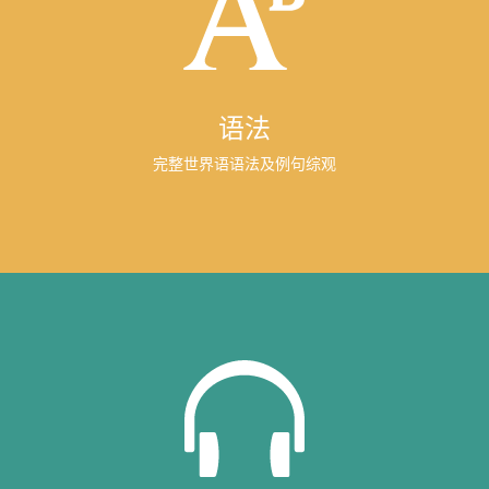
语法
完整世界语语法及例句综观