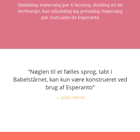
Didaktikaj materialoj por 6 lecionoj, dividitaj en 60
lernhorojn, kun elŝuteblaj kaj preseblaj materialoj
por instruado de Esperanto
"Nøglen til et fælles sprog, tabt i
Babelstårnet, kan kun være konstrueret ved
brug af Esperanto"
Jules Verne