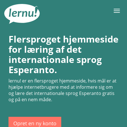
Til
indholdet
Men
Flersproget hjemmeside
for læring af det
internationale sprog
Esperanto.
lernu!
er en flersproget hjemmeside, hvis mål er at
hjælpe internetbrugere med at informere sig om
og lære det internationale sprog Esperanto gratis
og på en nem måde.
Opret en ny konto