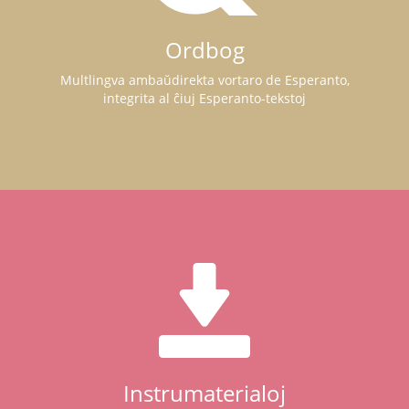
Ordbog
Multlingva ambaŭdirekta vortaro de Esperanto,
integrita al ĉiuj Esperanto-tekstoj
Instrumaterialoj