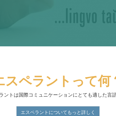
エスペラントって何
ラントは国際コミュニケーションにとても適した言
エスペラントについてもっと詳しく