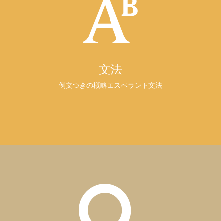
文法
例文つきの概略エスペラント文法