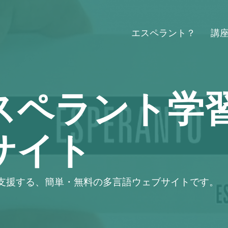
エスペラント？
講
スペラント学
サイト
支援する、簡単・無料の多言語ウェブサイトです。