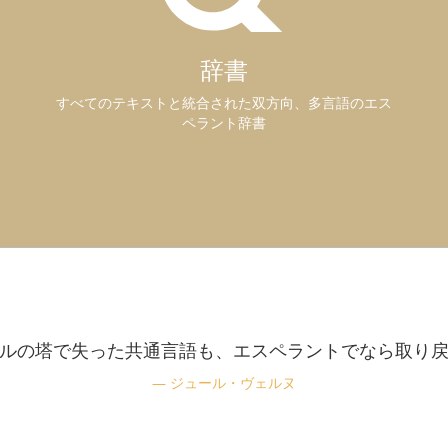
辞書
すべてのテキストと統合された双方向、多言語のエス
ペラント辞書
ルの塔で失った共通言語も、エスペラントでなら取り
ジュール・ヴェルヌ