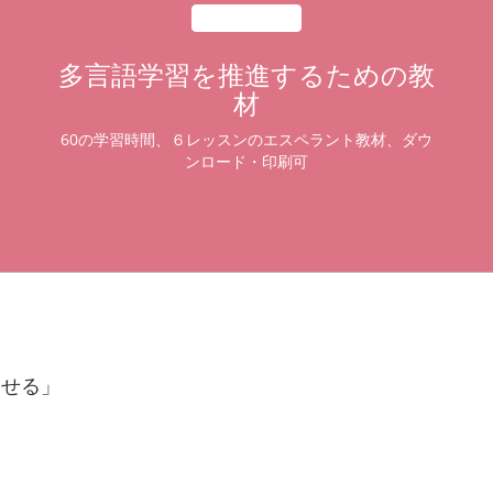
多言語学習を推進するための教
材
60の学習時間、６レッスンのエスペラント教材、ダウ
ンロード・印刷可
戻せる」