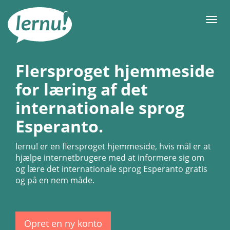
Til
indholdet
Men
Flersproget hjemmeside
for læring af det
internationale sprog
Esperanto.
lernu!
er en flersproget hjemmeside, hvis mål er at
hjælpe internetbrugere med at informere sig om
og lære det internationale sprog Esperanto gratis
og på en nem måde.
Opret en ny konto