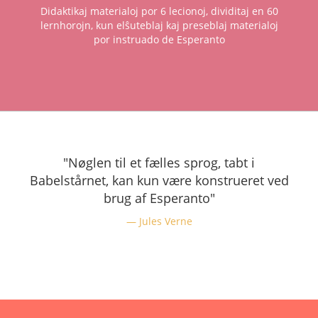
Didaktikaj materialoj por 6 lecionoj, dividitaj en 60
lernhorojn, kun elŝuteblaj kaj preseblaj materialoj
por instruado de Esperanto
"Nøglen til et fælles sprog, tabt i
Babelstårnet, kan kun være konstrueret ved
brug af Esperanto"
Jules Verne