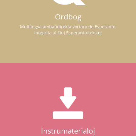
Ordbog
Multlingva ambaŭdirekta vortaro de Esperanto,
integrita al ĉiuj Esperanto-tekstoj
Instrumaterialoj