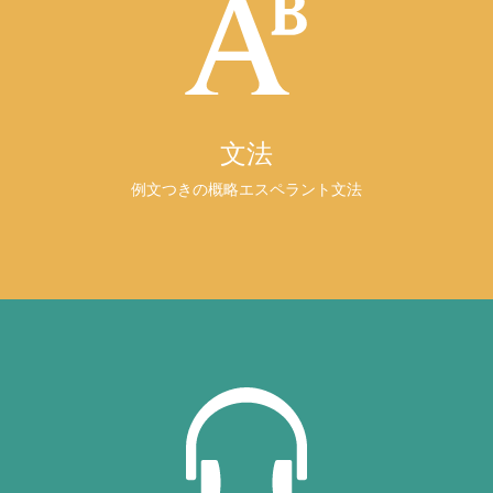
文法
例文つきの概略エスペラント文法