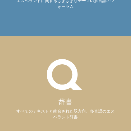
エスペラントに関するさまざまなテーマの多言語のフ
ォーラム
辞書
すべてのテキストと統合された双方向、多言語のエス
ペラント辞書