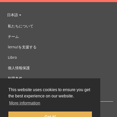
日本語
私たちについて
チーム
lernu!を支援する
Libro
個人情報保護
利用条件
お問合せ
This website uses cookies to ensure you get
the best experience on our website.
More information
Got it!