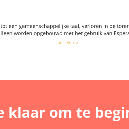
 tot een gemeenschappelijke taal, verloren in de tore
alleen worden opgebouwd met het gebruik van Espera
Jules Verne
e klaar om te beg