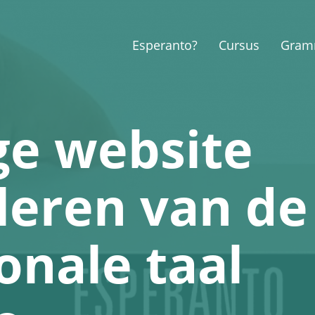
Esperanto?
Cursus
Gram
ge website
leren van de
onale taal