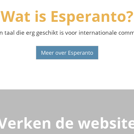
Wat is Esperanto?
n taal die erg geschikt is voor internationale com
Meer over Esperanto
Verken de websit