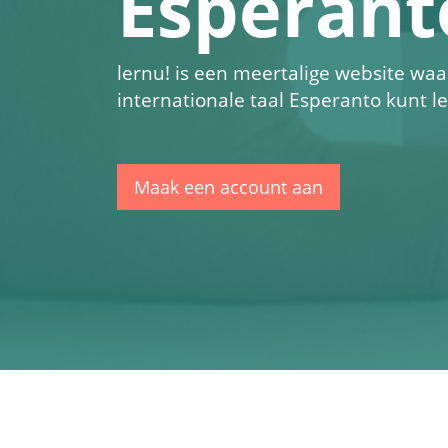
Esperant
lernu!
is een meertalige website waa
internationale taal Esperanto kunt l
Maak een account aan