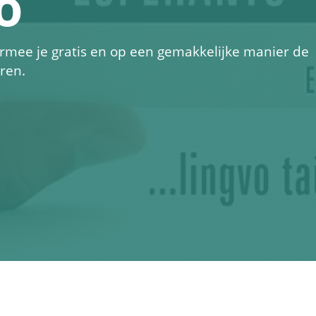
o
rmee je gratis en op een gemakkelijke manier de
eren.