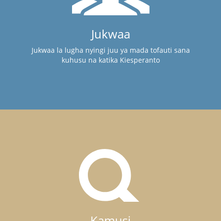
Jukwaa
Jukwaa la lugha nyingi juu ya mada tofauti sana
kuhusu na katika Kiesperanto
Kamusi