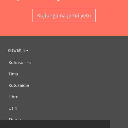
Kujiunga na jamii yetu
Kiswahili
Kuhusu sisi
Timu
Kutusaidia
Libro
Usiri
Sheria