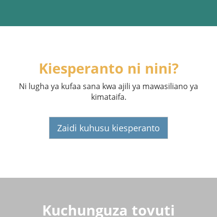
Kiesperanto ni nini?
Ni lugha ya kufaa sana kwa ajili ya mawasiliano ya
kimataifa.
Zaidi kuhusu kiesperanto
Kuchunguza tovuti