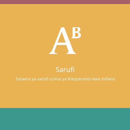
Sarufi
Taswira ya sarufi nzima ya Kiesperanto kwa mifano