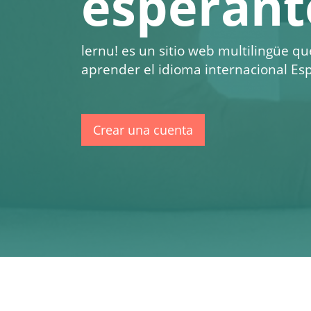
esperant
lernu!
es un sitio web multilingüe qu
aprender el idioma internacional Esp
Crear una cuenta