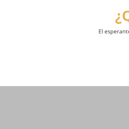
¿
El esperant