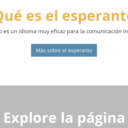
Qué es el esperant
o es un idioma muy eficaz para la comunicación in
Más sobre el esperanto
Explore la página