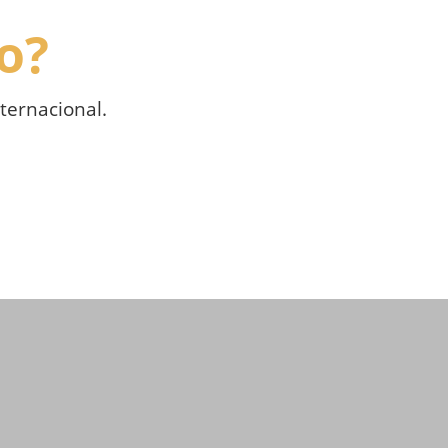
o?
ternacional.