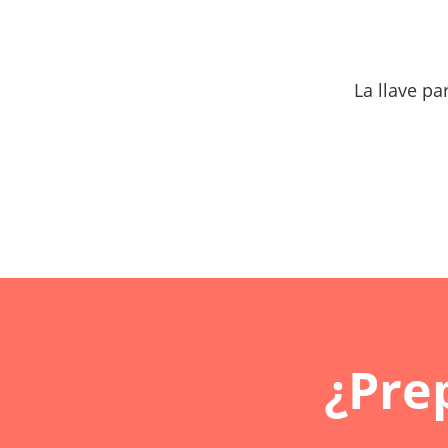
La llave p
¿Pre