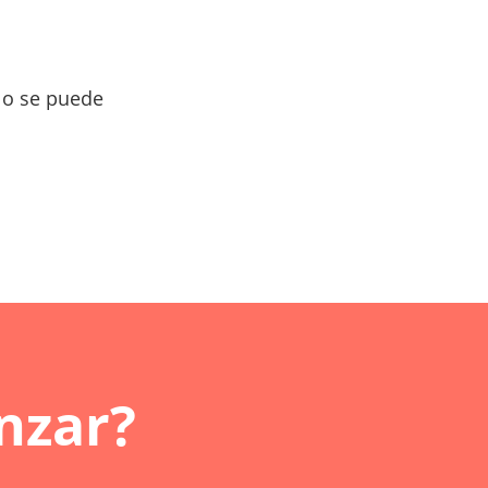
lo se puede
nzar?