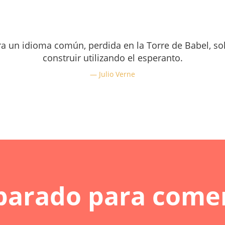
ara un idioma común, perdida en la Torre de Babel, so
construir utilizando el esperanto.
Julio Verne
parado para come