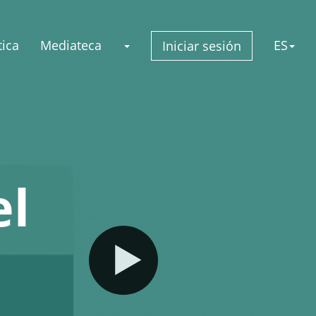
ica
Mediateca
ES
Iniciar sesión
el