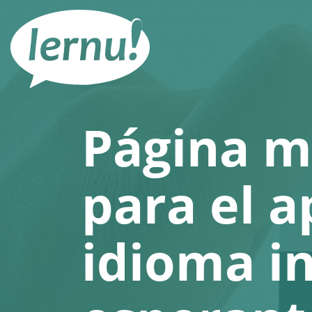
Contenido
Página m
para el a
idioma i