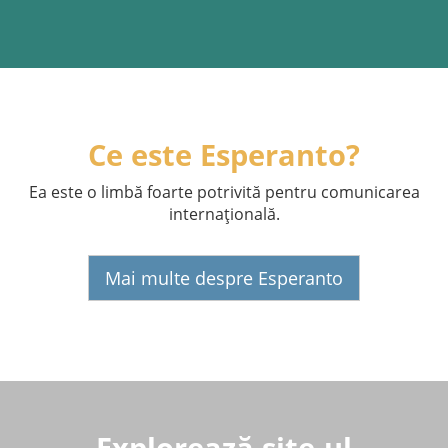
Ce este Esperanto?
Ea este o limbă foarte potrivită pentru comunicarea
internaţională.
Mai multe despre Esperanto
Explorează site-ul