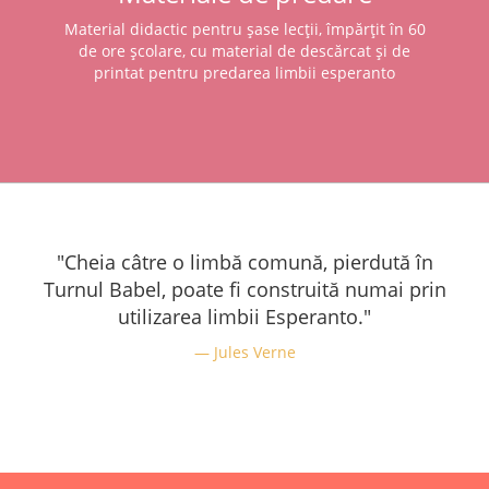
Material didactic pentru șase lecții, împărțit în 60
de ore școlare, cu material de descărcat și de
printat pentru predarea limbii esperanto
"Cheia câtre o limbă comună, pierdută în
Turnul Babel, poate fi construită numai prin
utilizarea limbii Esperanto."
Jules Verne