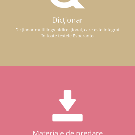
Dicționar
Dicționar multilingv bidirecțional, care este integrat
în toate textele Esperanto
Materiale de predare