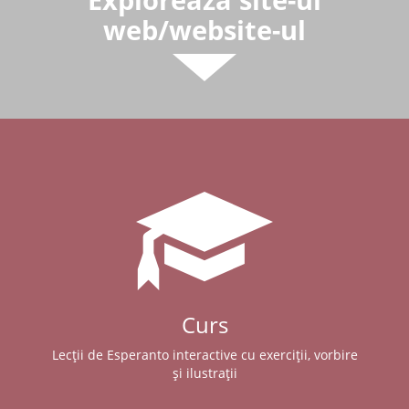
web/website-ul
Curs
Lecții de Esperanto interactive cu exerciții, vorbire
și ilustrații