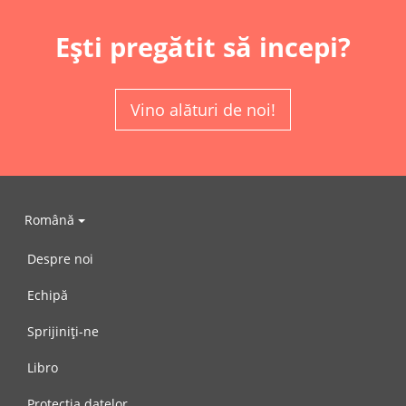
Ești pregătit să incepi?
Vino alături de noi!
Română
Despre noi
Echipă
Sprijiniți-ne
Libro
Protecția datelor