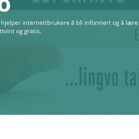
o
 hjelper internettbrukere å bli informert og å lære
tvint og gratis.