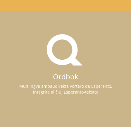
Ordbok
Multlingva ambaŭdirekta vortaro de Esperanto,
integrita al ĉiuj Esperanto-tekstoj