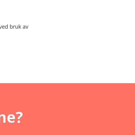
 ved bruk av
nne?