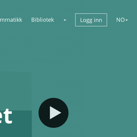
mmatikk
Bibliotek
NO
Logg inn
et