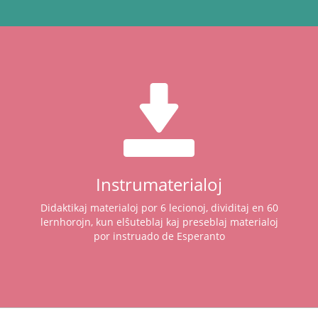
Instrumaterialoj
Didaktikaj materialoj por 6 lecionoj, dividitaj en 60
lernhorojn, kun elŝuteblaj kaj preseblaj materialoj
por instruado de Esperanto