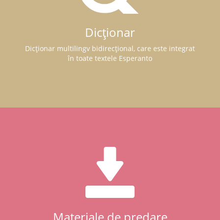
Dicționar
Dicționar multilingv bidirecțional, care este integrat
în toate textele Esperanto
Materiale de predare