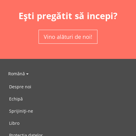
Ești pregătit să incepi?
Vino alături de noi!
Română
Despre noi
Echipă
Sprijiniți-ne
Libro
Protecția datelor