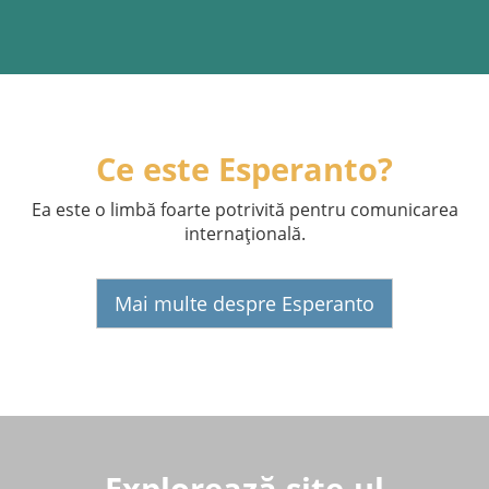
Ce este Esperanto?
Ea este o limbă foarte potrivită pentru comunicarea
internaţională.
Mai multe despre Esperanto
Explorează site-ul