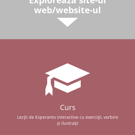
web/website-ul
Curs
Lecții de Esperanto interactive cu exerciții, vorbire
și ilustrații