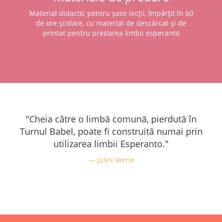
Material didactic pentru șase lecții, împărțit în 60
de ore școlare, cu material de descărcat și de
printat pentru predarea limbii esperanto
"Cheia câtre o limbă comună, pierdută în
Turnul Babel, poate fi construită numai prin
utilizarea limbii Esperanto."
Jules Verne