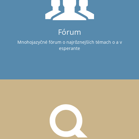
Fórum
Mnohojazyčné fórum o najrôznejších témach o a v
esperante