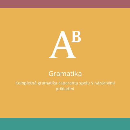
Gramatika
Kompletná gramatika esperanta spolu s názornými
príkladmi