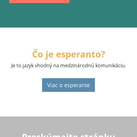
Čo je esperanto?
Je to jazyk vhodný na medzinárodnú komunikáciu.
Viac o esperante
Preskúmajte stránku