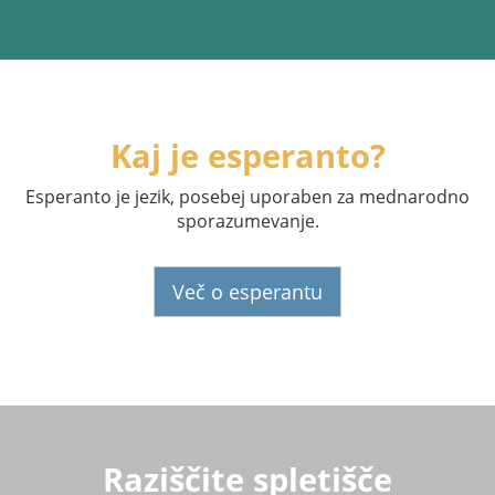
Kaj je esperanto?
Esperanto je jezik, posebej uporaben za mednarodno
sporazumevanje.
Več o esperantu
Raziščite spletišče