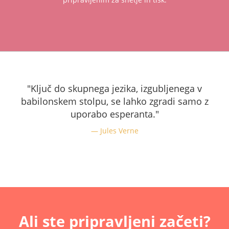
"Ključ do skupnega jezika, izgubljenega v
babilonskem stolpu, se lahko zgradi samo z
uporabo esperanta."
Jules Verne
Ali ste pripravljeni začeti?