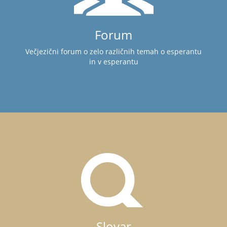
Forum
Večjezični forum o zelo različnih temah o esperantu
in v esperantu
Slovar