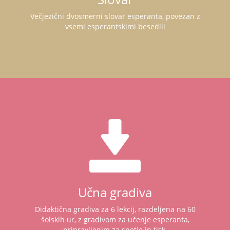
Večjezični dvosmerni slovar esperanta, povezan z
vsemi esperantskimi besedili
Učna gradiva
Didaktična gradiva za 6 lekcij, razdeljena na 60
šolskih ur, z gradivom za učenje esperanta,
pripravljenim za snetje in tisk.