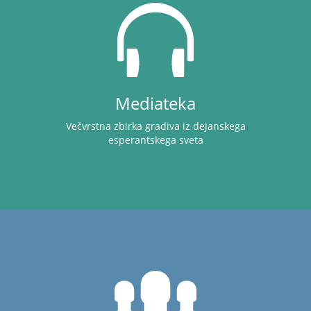
Mediateka
Večvrstna zbirka gradiva iz dejanskega
esperantskega sveta